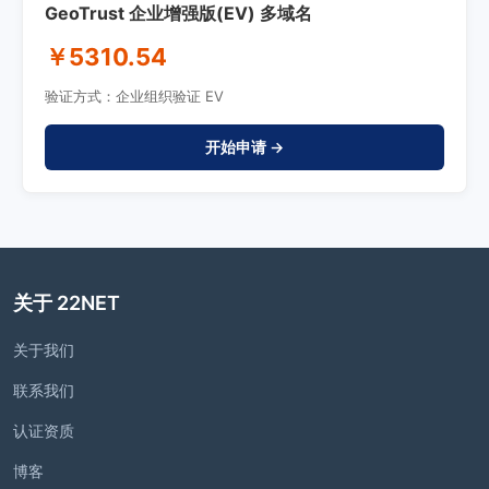
GeoTrust 企业增强版(EV) 多域名
￥5310.54
验证方式：企业组织验证 EV
开始申请 →
关于 22NET
关于我们
联系我们
认证资质
博客