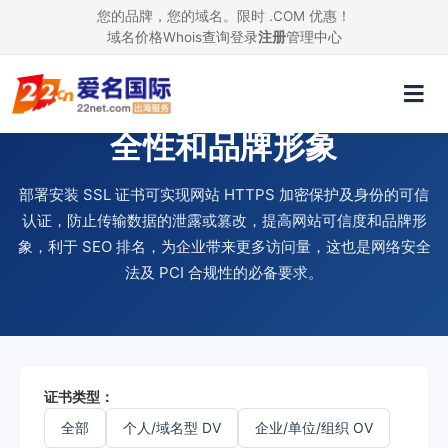
您的品牌，您的域名。限时 .COM 优惠！
域名价格
Whois查询
登录
注册
管理中心
使用 SSL 证书，提升网站安
全性和品牌形象
部署安装 SSL 证书可实现网站 HTTPS 加密保护及身份的可信
认证，防止传输数据的泄露或篡改，提高网站可信度和品牌形
象，利于 SEO 排名，为企业带来更多访问量，这也是网络安全
法及 PCI 合规性的必备要求。
证书类型：
全部
个人/域名型 DV
企业/单位/组织 OV