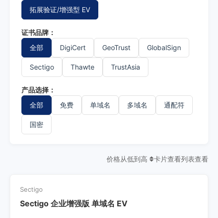
拓展验证/增强型 EV
证书品牌：
全部
DigiCert
GeoTrust
GlobalSign
Sectigo
Thawte
TrustAsia
产品选择：
全部
免费
单域名
多域名
通配符
国密
价格从低到高
卡片查看
列表查看
Sectigo
Sectigo 企业增强版 单域名 EV