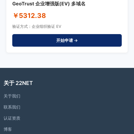
GeoTrust 企业增强版(EV) 多域名
￥5312.38
验证方式：企业组织验证 EV
开始申请 →
关于 22NET
关于我们
联系我们
认证资质
博客