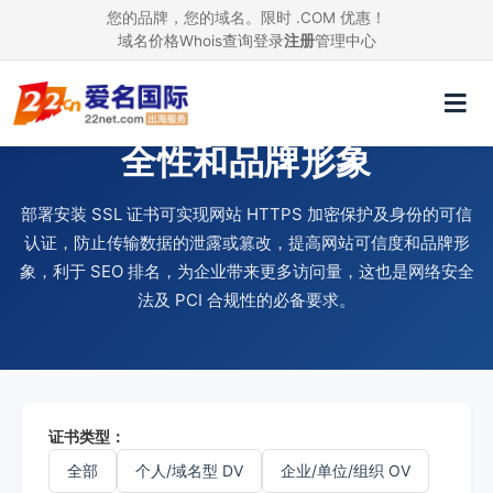
您的品牌，您的域名。限时 .COM 优惠！
域名价格
Whois查询
登录
注册
管理中心
使用 SSL 证书，提升网站安
全性和品牌形象
部署安装 SSL 证书可实现网站 HTTPS 加密保护及身份的可信
认证，防止传输数据的泄露或篡改，提高网站可信度和品牌形
象，利于 SEO 排名，为企业带来更多访问量，这也是网络安全
法及 PCI 合规性的必备要求。
证书类型：
全部
个人/域名型 DV
企业/单位/组织 OV