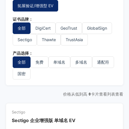
拓展验证/增强型 EV
证书品牌：
全部
DigiCert
GeoTrust
GlobalSign
Sectigo
Thawte
TrustAsia
产品选择：
全部
免费
单域名
多域名
通配符
国密
价格从低到高
卡片查看
列表查看
Sectigo
Sectigo 企业增强版 单域名 EV