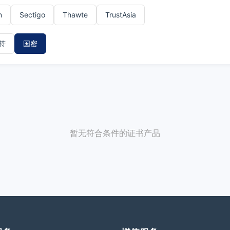
n
Sectigo
Thawte
TrustAsia
符
国密
暂无符合条件的证书产品