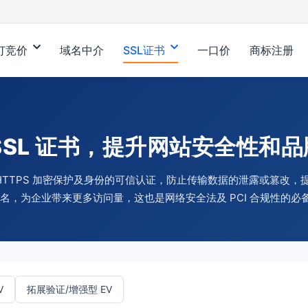
订竞价
域名中介
SSL证书
一口价
商标注册
SSL 证书，提升网站安全性和
站 HTTPS 加密保护及身份的可信认证，防止传输数据的泄露或篡改
 排名，为企业带来更多访问量，这也是网络安全法及 PCI 合规性的必
V
拓展验证/增强型 EV