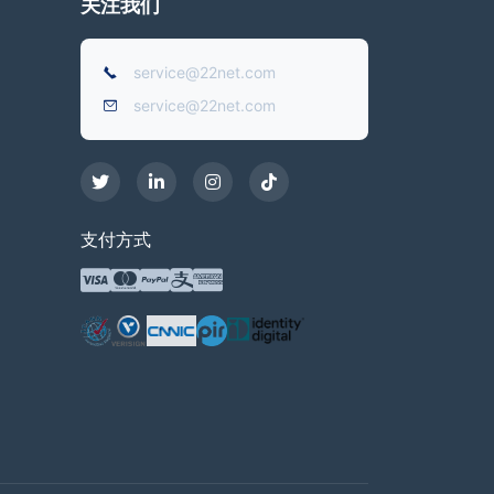
关注我们
service@22net.com
service@22net.com
支付方式