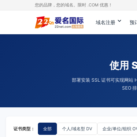
您的品牌，您的域名。限时 .COM 优惠！
域名注册
预
使用 
部署安装 SSL 证书可实现网
SEO
证书类型：
全部
个人/域名型 DV
企业/单位/组织 O