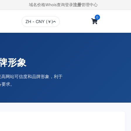
域名价格
Whois查询
登录
注册
管理中心
0
ZH - CNY (￥)
品牌形象
，提高网站可信度和品牌形象，利于
备要求。