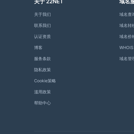
关于 22NET
域名
关于我们
域名查
联系我们
域名转
认证资质
域名价
博客
WHOI
服务条款
域名管
隐私政策
Cookie策略
滥用政策
帮助中心