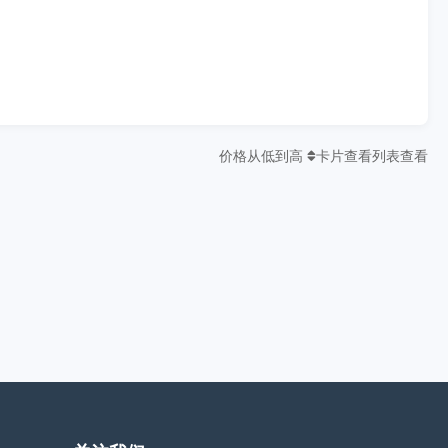
价格从低到高
卡片查看
列表查看