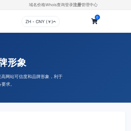
域名价格
Whois查询
登录
注册
管理中心
0
ZH - CNY (￥)
品牌形象
，提高网站可信度和品牌形象，利于
备要求。