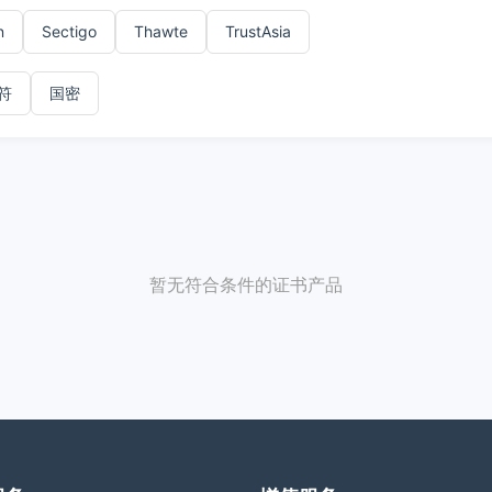
n
Sectigo
Thawte
TrustAsia
符
国密
暂无符合条件的证书产品