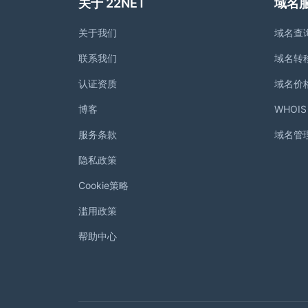
关于 22NET
域名
关于我们
域名查
联系我们
域名转
认证资质
域名价
博客
WHOI
服务条款
域名管
隐私政策
Cookie策略
滥用政策
帮助中心