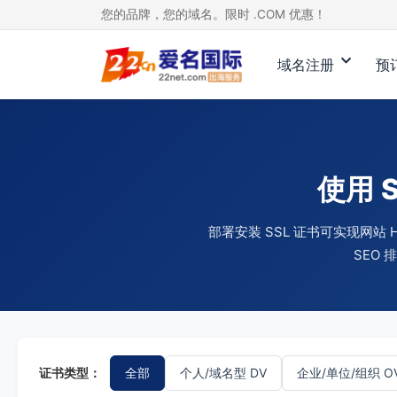
您的品牌，您的域名。限时 .COM 优惠！
域名注册
预
使用 
部署安装 SSL 证书可实现网
SEO
证书类型：
全部
个人/域名型 DV
企业/单位/组织 O