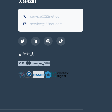
关注我们
service@22net.com
service@22net.com
支付方式