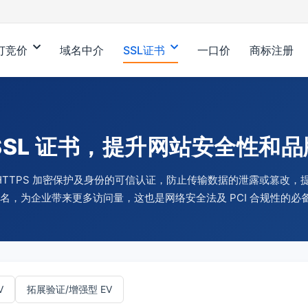
订竞价
域名中介
SSL证书
一口价
商标注册
SSL 证书，提升网站安全性和
站 HTTPS 加密保护及身份的可信认证，防止传输数据的泄露或篡改
 排名，为企业带来更多访问量，这也是网络安全法及 PCI 合规性的必
V
拓展验证/增强型 EV