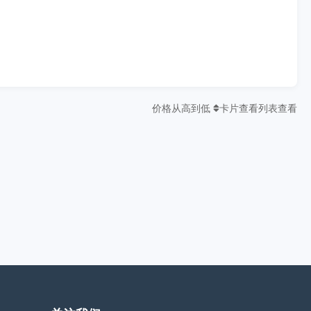
价格从高到低
卡片查看
列表查看