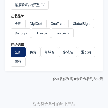
拓展验证/增强型 EV
证书品牌：
全部
DigiCert
GeoTrust
GlobalSign
Sectigo
Thawte
TrustAsia
产品选择：
全部
免费
单域名
多域名
通配符
国密
价格从低到高
卡片查看
列表查看
暂无符合条件的证书产品