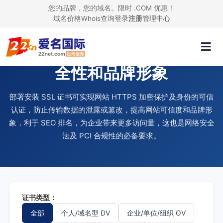
您的品牌，您的域名。限时 .COM 优惠！
域名价格
Whois查询
登录
注册
管理中心
使用 SSL 证书，提升网站安
全性和品牌形象
部署安装 SSL 证书可实现网站 HTTPS 加密保护及身份的可信
认证，防止传输数据的泄露或篡改，提高网站可信度和品牌形
象，利于 SEO 排名，为企业带来更多访问量，这也是网络安全
法及 PCI 合规性的必备要求。
证书类型：
全部
个人/域名型 DV
企业/单位/组织 OV