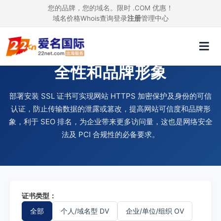
您的品牌，您的域名。限时 .COM 优惠！
域名价格
Whois查询
登录
注册
管理中心
使用 SSL 证书，提升网站安
全性和品牌形象
部署安装 SSL 证书可实现网站 HTTPS 加密保护及身份的可信
认证，防止传输数据的泄露或篡改，提高网站可信度和品牌形
象，利于 SEO 排名，为企业带来更多访问量，这也是网络安全
法及 PCI 合规性的必备要求。
证书类型：
全部
个人/域名型 DV
企业/单位/组织 OV