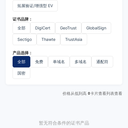
拓展验证/增强型 EV
证书品牌：
全部
DigiCert
GeoTrust
GlobalSign
Sectigo
Thawte
TrustAsia
产品选择：
全部
免费
单域名
多域名
通配符
国密
价格从低到高
卡片查看
列表查看
暂无符合条件的证书产品