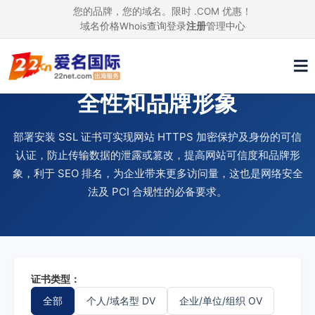
您的品牌，您的域名。限时 .COM 优惠！
域名价格
Whois查询
登录
注册
管理中心
使用 SSL 证书，提升网站安
全性和品牌形象
部署安装 SSL 证书可实现网站 HTTPS 加密保护及身份的可信
认证，防止传输数据的泄露或篡改，提高网站可信度和品牌形
象，利于 SEO 排名，为企业带来更多访问量，这也是网络安全
法及 PCI 合规性的必备要求。
证书类型：
全部
个人/域名型 DV
企业/单位/组织 OV