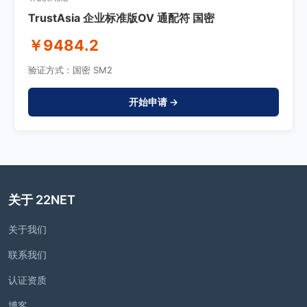
TrustAsia 企业标准版OV 通配符 国密
￥9484.2
验证方式：国密 SM2
开始申请 →
关于 22NET
关于我们
联系我们
认证资质
博客