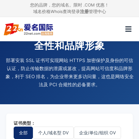
您的品牌，您的域名。限时 .COM 优惠！
域名价格
Whois查询
登录
注册
管理中心
使用 SSL 证书，提升网站安
全性和品牌形象
部署安装 SSL 证书可实现网站 HTTPS 加密保护及身份的可信
认证，防止传输数据的泄露或篡改，提高网站可信度和品牌形
象，利于 SEO 排名，为企业带来更多访问量，这也是网络安全
法及 PCI 合规性的必备要求。
证书类型：
全部
个人/域名型 DV
企业/单位/组织 OV