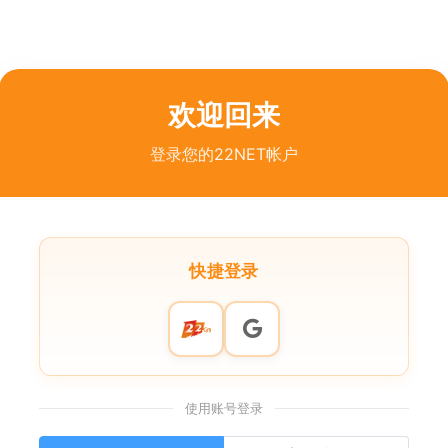
欢迎回来
登录您的22NET帐户
快捷登录
使用账号登录