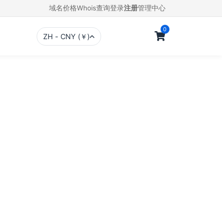
域名价格
Whois查询
登录
注册
管理中心
0
ZH - CNY (￥)