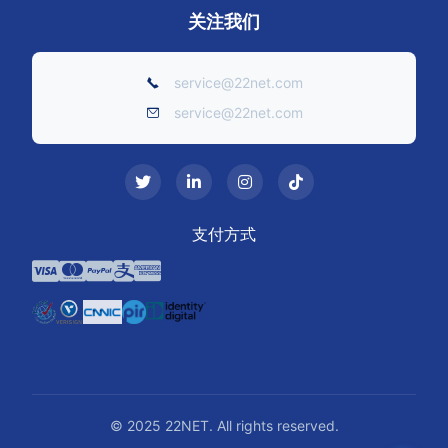
关注我们
service@22net.com
service@22net.com
支付方式
© 2025 22NET. All rights reserved.