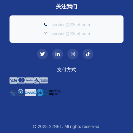
关注我们
service@22net.com
service@22net.com
支付方式
© 2025 22NET. All rights reserved.