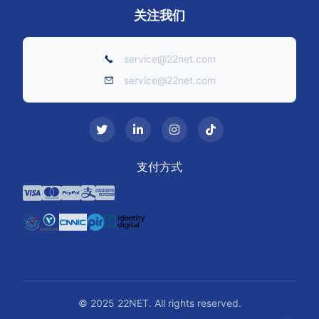
关注我们
service@22net.com
service@22net.com
支付方式
© 2025 22NET. All rights reserved.